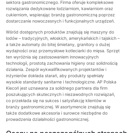
sektora gastronomicznego. Firma oferuje kompleksowe
rozwiązania dedykowane lodziarniom, kawiarniom oraz
cukierniom, wspierając branżę gastronomiczną poprzez
dostarczanie nowoczesnych i funkcjonalnych urządzeń.
Wśród dostępnych produktów znajdują się maszyny do
lodów – tradycyjnych, włoskich, amerykańskich i tajskich –
a także automaty do bitej śmietany, granitory o dużej
wydajności oraz przemysłowe kotleciarki do mięsa. Sprzęt
ten wyróżnia się zastosowaniem innowacyjnych
technologii, prostotą zachowania higieny oraz solidnością
działania. Zespół wykwalifikowanych projektantów i
inżynierów dokłada starań, aby produkty spełniały
wysokie standardy sanitarne i technologiczne. AP Polska
Kiecoń jest uznawana za solidnego partnera dla firm
poszukujących skutecznych i niezawodnych rozwiązań,
co przekłada się na sukces i satysfakcję klientów w
branży gastronomicznej. W asortymencie znajdują się
także dodatkowe akcesoria i surowce niezbędne do
prowadzenia działalności gastronomicznej.