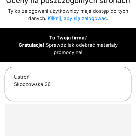
Oceny na poszczególnych stronach
Tylko zalogowani użytkownicy maja dostęp do tych
danych.
Kliknij, aby się zalogować.
To Twoja firma
?
Gratulacje!
Sprawdź jak odebrać materiały
promocyjne!
Ustroń
Skoczowska 26