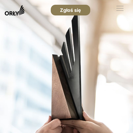
Zgłoś się