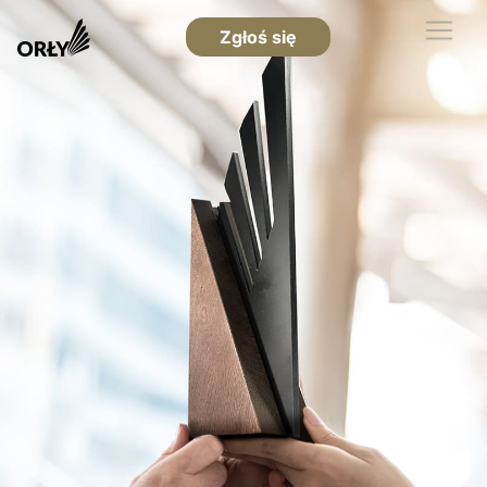
Zgłoś się