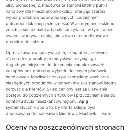
ulicy Słonecznej 2. Placówka ta stanowi istotny punkt
handlowy dla mieszkańców okolicy, oferując szeroki
wybór produktów odpowiadających codziennym
potrzebom lokalnej społeczności. W asortymencie sklepu
znajdują się rozmaite artykuły spożywcze, w tym świeże
owoce i warzywa, nabiał, pieczywo oraz podstawowe
produkty do spiżarni.
Oprócz towarów spożywczych, sklep oferuje również
różnorodne produkty przemysłowe, czyniąc go
dogodnym miejscem do dokonania kompleksowych
zakupów bez potrzeby wyjazdu do innych placówek
handlowych. Możliwość zakupu szerokiego wachlarza
niezbędnych produktów w jednym miejscu stanowi istotną
korzyść dla klientów. Sklep ceniony jest za ułatwianie
dostępu do codziennych artykułów i przyczynianie się do
komfortu życia mieszkańców regionu.
Apig
systematycznie dba o to, by oferta sklepu była
dopasowana do oczekiwań klientów z Mostówki i okolic.
Oceny na poszczególnych stronach