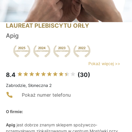
LAUREAT PLEBISCYTU ORŁY
Apig
Pokaż więcej >>
8.4
(30)
Zabrodzie, Słoneczna 2
Pokaż numer telefonu
O firmie:
Apig
jest dobrze znanym sklepem spożywczo-
przemysłowym zlokalizowanym w centrum Mostówki przy