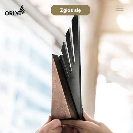
Zgłoś się