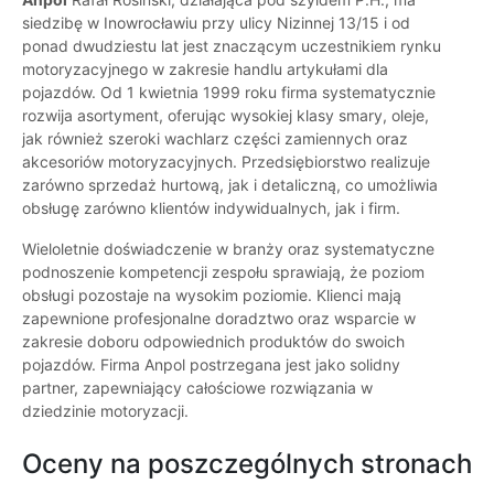
siedzibę w Inowrocławiu przy ulicy Nizinnej 13/15 i od
ponad dwudziestu lat jest znaczącym uczestnikiem rynku
motoryzacyjnego w zakresie handlu artykułami dla
pojazdów. Od 1 kwietnia 1999 roku firma systematycznie
rozwija asortyment, oferując wysokiej klasy smary, oleje,
jak również szeroki wachlarz części zamiennych oraz
akcesoriów motoryzacyjnych. Przedsiębiorstwo realizuje
zarówno sprzedaż hurtową, jak i detaliczną, co umożliwia
obsługę zarówno klientów indywidualnych, jak i firm.
Wieloletnie doświadczenie w branży oraz systematyczne
podnoszenie kompetencji zespołu sprawiają, że poziom
obsługi pozostaje na wysokim poziomie. Klienci mają
zapewnione profesjonalne doradztwo oraz wsparcie w
zakresie doboru odpowiednich produktów do swoich
pojazdów. Firma Anpol postrzegana jest jako solidny
partner, zapewniający całościowe rozwiązania w
dziedzinie motoryzacji.
Oceny na poszczególnych stronach