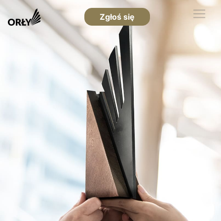
Zgłoś się