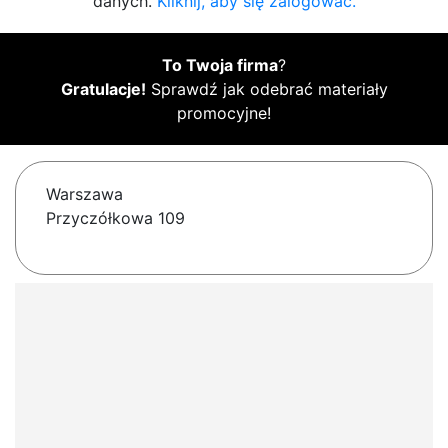
danych.
Kliknij, aby się zalogować.
To Twoja firma
?
Gratulacje!
Sprawdź jak odebrać materiały
promocyjne!
Warszawa
Przyczółkowa 109