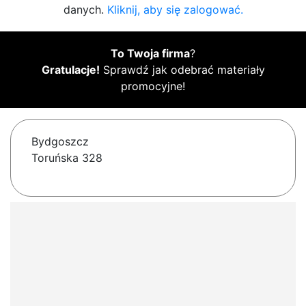
danych.
Kliknij, aby się zalogować.
To Twoja firma
?
Gratulacje!
Sprawdź jak odebrać materiały
promocyjne!
Bydgoszcz
Toruńska 328