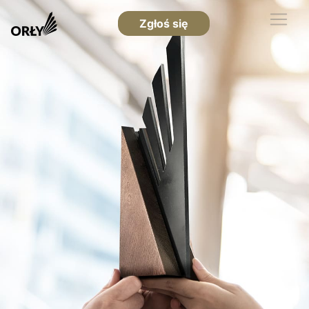
Zgłoś się