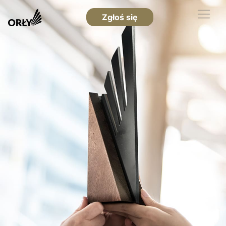
Zgłoś się