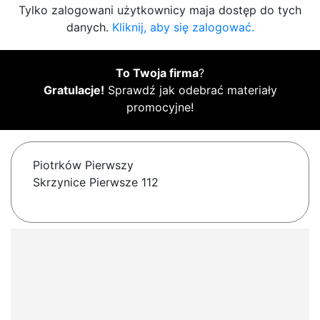
Tylko zalogowani użytkownicy maja dostęp do tych
danych.
Kliknij, aby się zalogować.
To Twoja firma
?
Gratulacje!
Sprawdź jak odebrać materiały
promocyjne!
Piotrków Pierwszy
Skrzynice Pierwsze 112