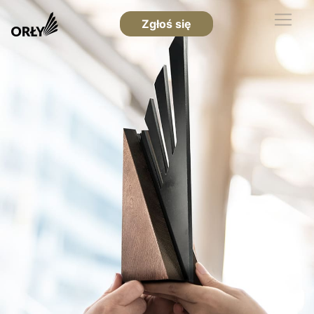
Zgłoś się