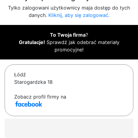
Tylko zalogowani użytkownicy maja dostęp do tych
danych.
Kliknij, aby się zalogować.
To Twoja firma
?
Gratulacje!
Sprawdź jak odebrać materiały
promocyjne!
Łódź
Starogardzka 18
Zobacz profil firmy na