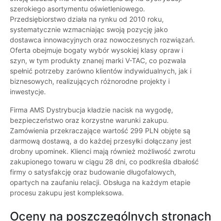
szerokiego asortymentu oświetleniowego.
Przedsiębiorstwo działa na rynku od 2010 roku,
systematycznie wzmacniając swoją pozycję jako
dostawca innowacyjnych oraz nowoczesnych rozwiązań.
Oferta obejmuje bogaty wybór wysokiej klasy opraw i
szyn, w tym produkty znanej marki V-TAC, co pozwala
spełnić potrzeby zarówno klientów indywidualnych, jak i
biznesowych, realizujących różnorodne projekty i
inwestycje.
Firma AMS Dystrybucja kładzie nacisk na wygodę,
bezpieczeństwo oraz korzystne warunki zakupu.
Zamówienia przekraczające wartość 299 PLN objęte są
darmową dostawą, a do każdej przesyłki dołączany jest
drobny upominek. Klienci mają również możliwość zwrotu
zakupionego towaru w ciągu 28 dni, co podkreśla dbałość
firmy o satysfakcję oraz budowanie długofalowych,
opartych na zaufaniu relacji. Obsługa na każdym etapie
procesu zakupu jest kompleksowa.
Oceny na poszczególnych stronach