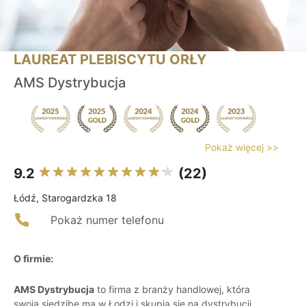
LAUREAT PLEBISCYTU ORŁY
AMS Dystrybucja
Pokaż więcej >>
9.2
(22)
Łódź, Starogardzka 18
Pokaż numer telefonu
O firmie:
AMS Dystrybucja
to firma z branży handlowej, która
swoją siedzibę ma w Łodzi i skupia się na dystrybucji