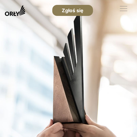
Zgłoś się