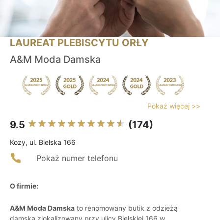
LAUREAT PLEBISCYTU ORŁY
A&M Moda Damska
Pokaż więcej >>
9.5
(174)
Kozy, ul. Bielska 166
Pokaż numer telefonu
O firmie:
A&M Moda Damska
to renomowany butik z odzieżą
damską zlokalizowany przy ulicy Bielskiej 166 w