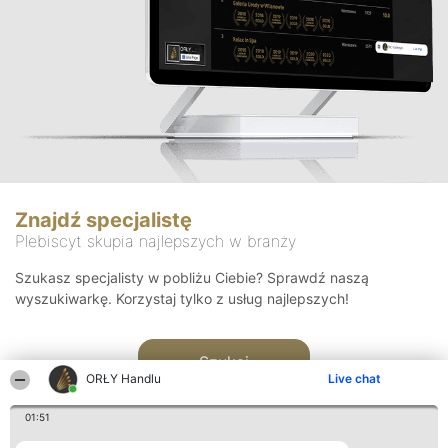
Znajdź specjalistę
Plebiscyt skupia najlepszych w branży
Szukasz specjalisty w pobliżu Ciebie? Sprawdź naszą
wyszukiwarkę. Korzystaj tylko z usług najlepszych!
Szukaj
ORŁY Handlu
Live chat
01:51