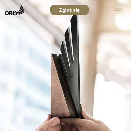
Zgłoś się