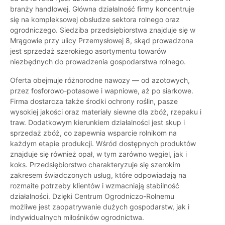
branży handlowej. Główna działalność firmy koncentruje
się na kompleksowej obsłudze sektora rolnego oraz
ogrodniczego. Siedziba przedsiębiorstwa znajduje się w
Mrągowie przy ulicy Przemysłowej 8, skąd prowadzona
jest sprzedaż szerokiego asortymentu towarów
niezbędnych do prowadzenia gospodarstwa rolnego.
Oferta obejmuje różnorodne nawozy — od azotowych,
przez fosforowo-potasowe i wapniowe, aż po siarkowe.
Firma dostarcza także środki ochrony roślin, pasze
wysokiej jakości oraz materiały siewne dla zbóż, rzepaku i
traw. Dodatkowym kierunkiem działalności jest skup i
sprzedaż zbóż, co zapewnia wsparcie rolnikom na
każdym etapie produkcji. Wśród dostępnych produktów
znajduje się również opał, w tym zarówno węgiel, jak i
koks. Przedsiębiorstwo charakteryzuje się szerokim
zakresem świadczonych usług, które odpowiadają na
rozmaite potrzeby klientów i wzmacniają stabilność
działalności. Dzięki Centrum Ogrodniczo-Rolnemu
możliwe jest zaopatrywanie dużych gospodarstw, jak i
indywidualnych miłośników ogrodnictwa.