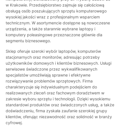
w Krakowie. Przedsiębiorstwo zajmuje się całościową
obsługą osób poszukujących sprzętu komputerowego
wysokiej jakości wraz z profesjonalnym wsparciem
technicznym. W asortymencie dostępne są nowoczesne
urządzenia, a także starannie wybrane laptopy i
komputery poleasingowe przeznaczone głównie dla
segmentu biznesowego.
Sklep oferuje szeroki wybór laptopów, komputerów
stacjonarnych oraz monitorów, adresując potrzeby
użytkowników domowych i klientów biznesowych. Usługi
serwisowe świadczone przez wykwalifikowanych
specjalistów umożliwiają sprawne i efektywne
rozwiązywanie problemów sprzętowych. Firma
charakteryzuje się indywidualnym podejściem do
realizowanych zleceń oraz fachowym doradztwem w
zakresie wyboru sprzętu i technologii. Dzięki wysokiemu
standardowi produktów oraz świadczonych usług, a także
doświadczeniu, firma zyskała zaufanie szerokiej grupy
klientów, oferując niezawodność oraz solidność w branży
cyfrowej.