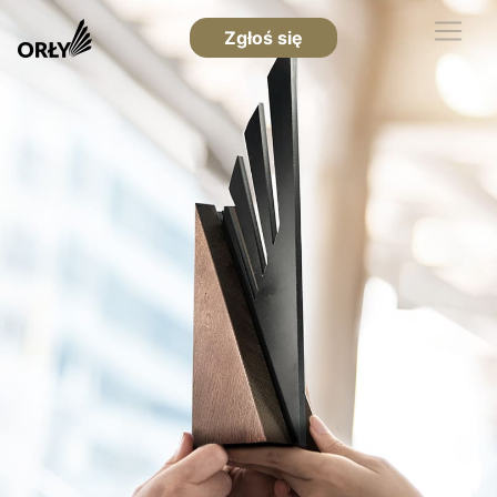
Zgłoś się