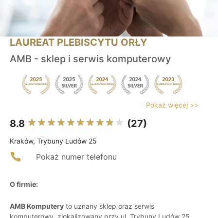
LAUREAT PLEBISCYTU ORŁY
AMB - sklep i serwis komputerowy
Pokaż więcej >>
8.8
(27)
Kraków, Trybuny Ludów 25
Pokaż numer telefonu
O firmie:
AMB Komputery
to uznany sklep oraz serwis
komputerowy, zlokalizowany przy ul. Trybuny Ludów 25