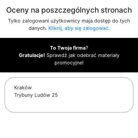
Oceny na poszczególnych stronach
Tylko zalogowani użytkownicy maja dostęp do tych
danych.
Kliknij, aby się zalogować.
To Twoja firma
?
Gratulacje!
Sprawdź jak odebrać materiały
promocyjne!
Kraków
Trybuny Ludów 25