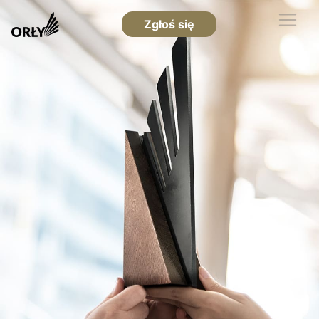
Zgłoś się