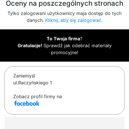
Oceny na poszczególnych stronach
Tylko zalogowani użytkownicy maja dostęp do tych
danych.
Kliknij, aby się zalogować.
To Twoja firma
?
Gratulacje!
Sprawdź jak odebrać materiały
promocyjne!
Zaniemyśl
ul.Raczyńskiego 1
Zobacz profil firmy na