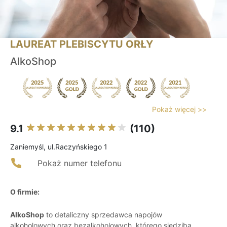
LAUREAT PLEBISCYTU ORŁY
AlkoShop
Pokaż więcej >>
9.1
(110)
Zaniemyśl, ul.Raczyńskiego 1
Pokaż numer telefonu
O firmie:
AlkoShop
to detaliczny sprzedawca napojów
alkoholowych oraz bezalkoholowych, którego siedziba