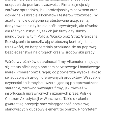
urządzeń do pomiaru trzeźwości. Firma zajmuje się
zarówno sprzedażą, jak i profesjonalnym serwisem oraz
dokładną kalibracją alkomatów i testerów trzeźwości. W
asortymencie dostępne są atestowane urządzenia,
dedykowane nie tylko dla osób prywatnych, ale również
dla różnych instytucji, takich jak firmy czy służby
mundurowe, w tym Policja, Wojsko oraz Straż Graniczna.
Rozwiązania te umożliwiają skuteczną kontrolę stanu
trzeźwości, co bezpośrednio przekłada się na poprawę
bezpieczeństwa na drogach oraz w środowisku pracy.
Wśród wyróżników działalności firmy Alkometer znajduje
się status oficjalnego partnera serwisowego i handlowego
marek Promiler oraz Drager, co potwierdza wysoką jakość
świadczonych usług i oferowanych produktów. Wszystkie
czynności kalibracyjne i wzorcujące są przeprowadzane
starannie, zarówno wewnątrz firmy, jak również w
instytucjach uprawnionych i uznanych przez Polskie
Centrum Akredytacji w Warszawie. Takie działania
gwarantują precyzję oraz wiarygodność pomiarów,
stanowiących kluczowy element tej branży. Priorytetem