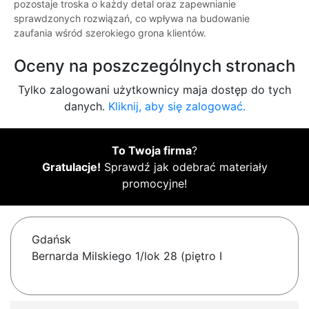
pozostaje troska o każdy detal oraz zapewnianie
sprawdzonych rozwiązań, co wpływa na budowanie
zaufania wśród szerokiego grona klientów.
Oceny na poszczególnych stronach
Tylko zalogowani użytkownicy maja dostęp do tych
danych.
Kliknij, aby się zalogować.
To Twoja firma
?
Gratulacje!
Sprawdź jak odebrać materiały
promocyjne!
Gdańsk
Bernarda Milskiego 1/lok 28 (piętro I