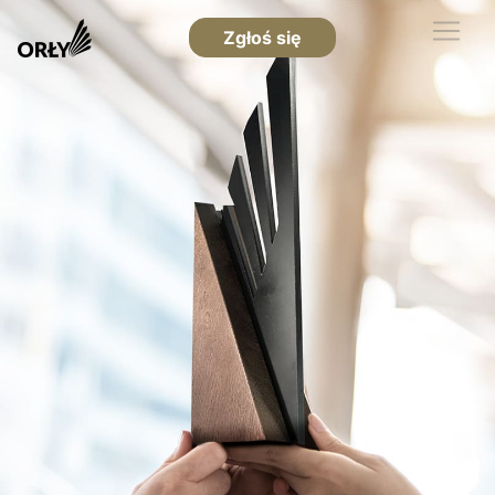
Zgłoś się