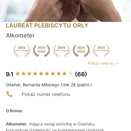
LAUREAT PLEBISCYTU ORŁY
Alkometer
Pokaż więcej >>
9.1
(68)
Gdańsk, Bernarda Milskiego 1/lok 28 (piętro I
Pokaż numer telefonu
O firmie:
Alkometer
, mająca swoją siedzibę w Gdańsku,
koncentruje działalność na kompleksowej obsłudze