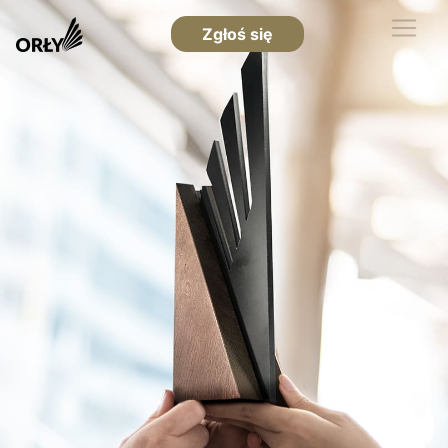
Zgłoś się