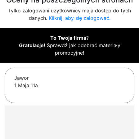
Tylko zalogowani użytkownicy maja dostęp do tych
danych.
Kliknij, aby się zalogować.
To Twoja firma
?
Gratulacje!
Sprawdź jak odebrać materiały
promocyjne!
Jawor
1 Maja 11a