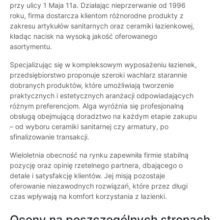
przy ulicy 1 Maja 11a. Działając nieprzerwanie od 1996
roku, firma dostarcza klientom różnorodne produkty z
zakresu artykułów sanitarnych oraz ceramiki łazienkowej,
kładąc nacisk na wysoką jakość oferowanego
asortymentu.
Specjalizując się w kompleksowym wyposażeniu łazienek,
przedsiębiorstwo proponuje szeroki wachlarz starannie
dobranych produktów, które umożliwiają tworzenie
praktycznych i estetycznych aranżacji odpowiadających
różnym preferencjom. Alga wyróżnia się profesjonalną
obsługą obejmującą doradztwo na każdym etapie zakupu
– od wyboru ceramiki sanitarnej czy armatury, po
sfinalizowanie transakcji.
Wieloletnia obecność na rynku zapewniła firmie stabilną
pozycję oraz opinię rzetelnego partnera, dbającego o
detale i satysfakcję klientów. Jej misją pozostaje
oferowanie niezawodnych rozwiązań, które przez długi
czas wpływają na komfort korzystania z łazienki.
Oceny na poszczególnych stronach