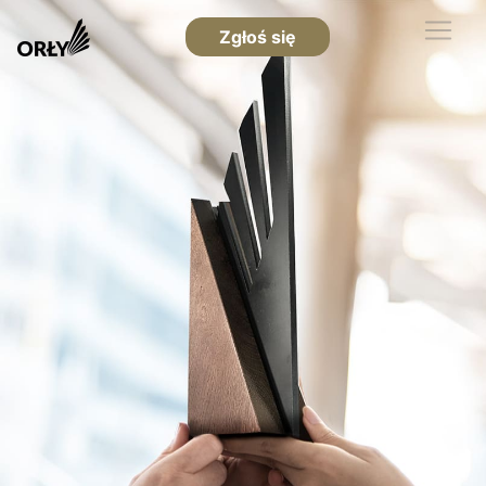
Zgłoś się