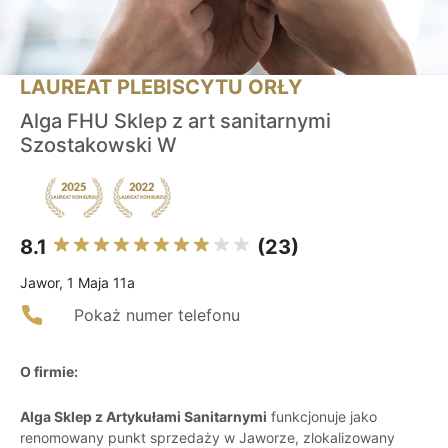
LAUREAT PLEBISCYTU ORŁY
Alga FHU Sklep z art sanitarnymi
Szostakowski W
8.1
(23)
Jawor, 1 Maja 11a
Pokaż numer telefonu
O firmie:
Alga Sklep z Artykułami Sanitarnymi
funkcjonuje jako
renomowany punkt sprzedaży w Jaworze, zlokalizowany