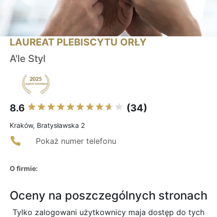
LAUREAT PLEBISCYTU ORŁY
A'le Styl
8.6
(34)
Kraków, Bratysławska 2
Pokaż numer telefonu
O firmie:
Oceny na poszczególnych stronach
Tylko zalogowani użytkownicy maja dostęp do tych