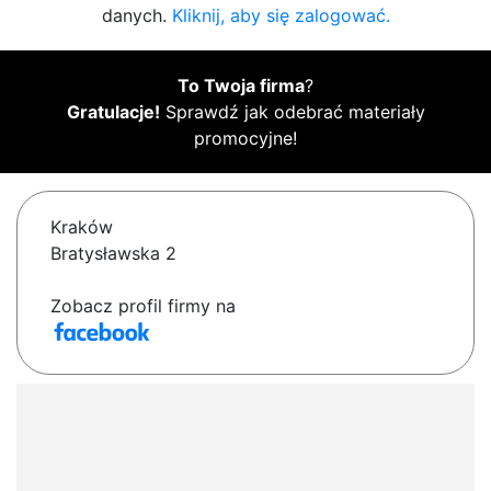
danych.
Kliknij, aby się zalogować.
To Twoja firma
?
Gratulacje!
Sprawdź jak odebrać materiały
promocyjne!
Kraków
Bratysławska 2
Zobacz profil firmy na