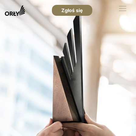
Zgłoś się