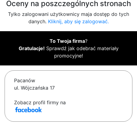
Oceny na poszczególnych stronach
Tylko zalogowani użytkownicy maja dostęp do tych
danych.
Kliknij, aby się zalogować.
To Twoja firma
?
Gratulacje!
Sprawdź jak odebrać materiały
promocyjne!
Pacanów
ul. Wójczańska 17
Zobacz profil firmy na