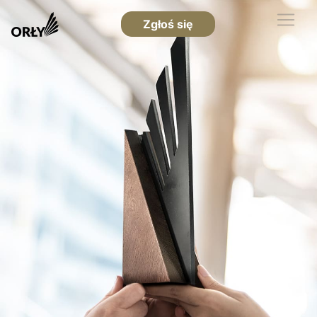
Zgłoś się