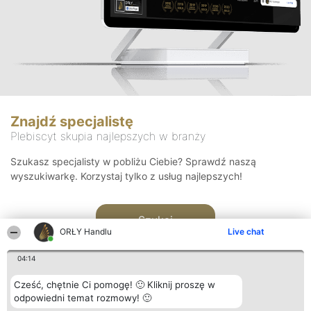
Znajdź specjalistę
Plebiscyt skupia najlepszych w branży
Szukasz specjalisty w pobliżu Ciebie? Sprawdź naszą
wyszukiwarkę. Korzystaj tylko z usług najlepszych!
Szukaj
ORŁY Handlu
Live chat
04:14
Cześć, chętnie Ci pomogę! 🙂 Kliknij proszę w
odpowiedni temat rozmowy! 🙂