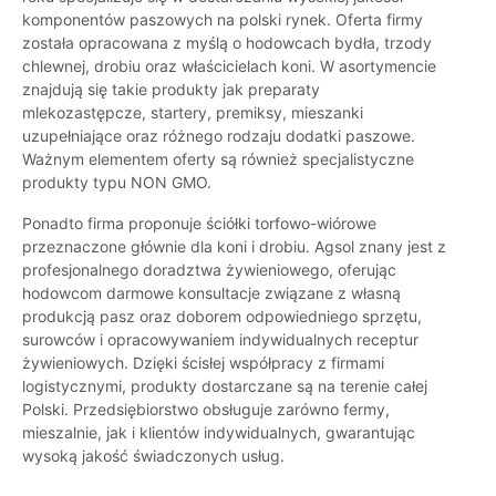
komponentów paszowych na polski rynek. Oferta firmy
została opracowana z myślą o hodowcach bydła, trzody
chlewnej, drobiu oraz właścicielach koni. W asortymencie
znajdują się takie produkty jak preparaty
mlekozastępcze, startery, premiksy, mieszanki
uzupełniające oraz różnego rodzaju dodatki paszowe.
Ważnym elementem oferty są również specjalistyczne
produkty typu NON GMO.
Ponadto firma proponuje ściółki torfowo-wiórowe
przeznaczone głównie dla koni i drobiu. Agsol znany jest z
profesjonalnego doradztwa żywieniowego, oferując
hodowcom darmowe konsultacje związane z własną
produkcją pasz oraz doborem odpowiedniego sprzętu,
surowców i opracowywaniem indywidualnych receptur
żywieniowych. Dzięki ścisłej współpracy z firmami
logistycznymi, produkty dostarczane są na terenie całej
Polski. Przedsiębiorstwo obsługuje zarówno fermy,
mieszalnie, jak i klientów indywidualnych, gwarantując
wysoką jakość świadczonych usług.