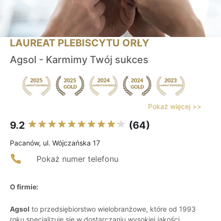
LAUREAT PLEBISCYTU ORŁY
Agsol - Karmimy Twój sukces
Pokaż więcej >>
9.2
(64)
Pacanów, ul. Wójczańska 17
Pokaż numer telefonu
O firmie:
Agsol
to przedsiębiorstwo wielobranżowe, które od 1993
roku specjalizuje się w dostarczaniu wysokiej jakości