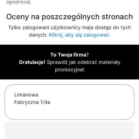
ogrodniczej.
Oceny na poszczególnych stronach
Tylko zalogowani użytkownicy maja dostęp do tych
danych.
Kliknij, aby się zalogować.
To Twoja firma
?
Gratulacje!
Sprawdź jak odebrać materiały
promocyjne!
Limanowa
Fabryczna 1/4a