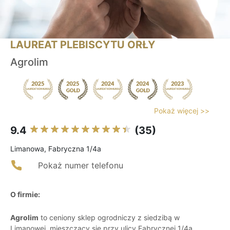
LAUREAT PLEBISCYTU ORŁY
Agrolim
Pokaż więcej >>
9.4
(35)
Limanowa, Fabryczna 1/4a
Pokaż numer telefonu
O firmie:
Agrolim
to ceniony sklep ogrodniczy z siedzibą w
Limanowej, mieszczący się przy ulicy Fabrycznej 1/4a.