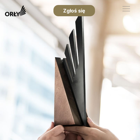
Zgłoś się