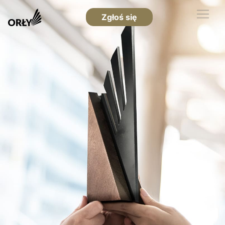
Zgłoś się