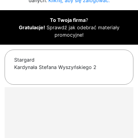
danych.
Kliknij, aby się zalogować.
To Twoja firma
?
Gratulacje!
Sprawdź jak odebrać materiały
promocyjne!
Stargard
Kardynała Stefana Wyszyńskiego 2