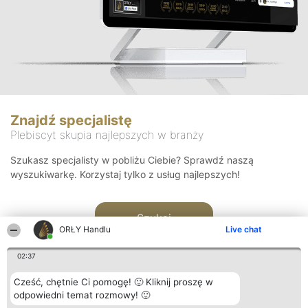
Znajdź specjalistę
Plebiscyt skupia najlepszych w branży
Szukasz specjalisty w pobliżu Ciebie? Sprawdź naszą
wyszukiwarkę. Korzystaj tylko z usług najlepszych!
Szukaj
ORŁY Handlu
Live chat
02:37
Cześć, chętnie Ci pomogę! 🙂 Kliknij proszę w
odpowiedni temat rozmowy! 🙂