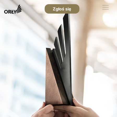
Zgłoś się