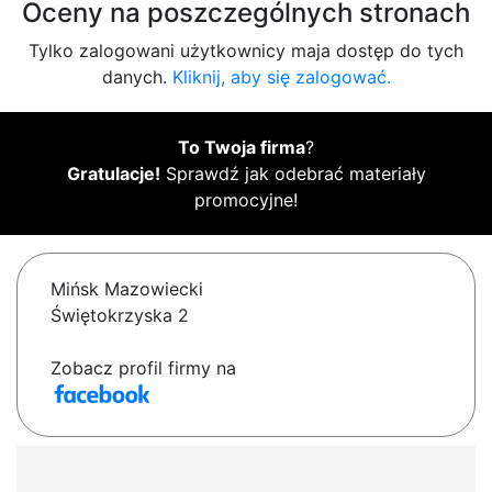
Oceny na poszczególnych stronach
Tylko zalogowani użytkownicy maja dostęp do tych
danych.
Kliknij, aby się zalogować.
To Twoja firma
?
Gratulacje!
Sprawdź jak odebrać materiały
promocyjne!
Mińsk Mazowiecki
Świętokrzyska 2
Zobacz profil firmy na