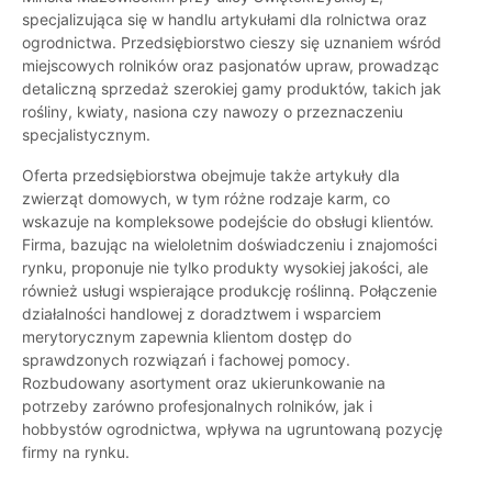
specjalizująca się w handlu artykułami dla rolnictwa oraz
ogrodnictwa. Przedsiębiorstwo cieszy się uznaniem wśród
miejscowych rolników oraz pasjonatów upraw, prowadząc
detaliczną sprzedaż szerokiej gamy produktów, takich jak
rośliny, kwiaty, nasiona czy nawozy o przeznaczeniu
specjalistycznym.
Oferta przedsiębiorstwa obejmuje także artykuły dla
zwierząt domowych, w tym różne rodzaje karm, co
wskazuje na kompleksowe podejście do obsługi klientów.
Firma, bazując na wieloletnim doświadczeniu i znajomości
rynku, proponuje nie tylko produkty wysokiej jakości, ale
również usługi wspierające produkcję roślinną. Połączenie
działalności handlowej z doradztwem i wsparciem
merytorycznym zapewnia klientom dostęp do
sprawdzonych rozwiązań i fachowej pomocy.
Rozbudowany asortyment oraz ukierunkowanie na
potrzeby zarówno profesjonalnych rolników, jak i
hobbystów ogrodnictwa, wpływa na ugruntowaną pozycję
firmy na rynku.