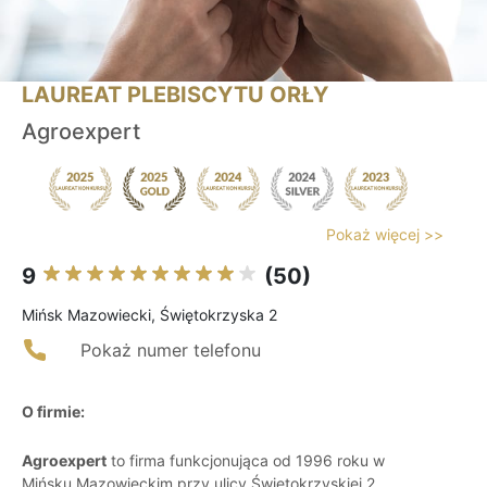
LAUREAT PLEBISCYTU ORŁY
Agroexpert
Pokaż więcej >>
9
(50)
Mińsk Mazowiecki, Świętokrzyska 2
Pokaż numer telefonu
O firmie:
Agroexpert
to firma funkcjonująca od 1996 roku w
Mińsku Mazowieckim przy ulicy Świętokrzyskiej 2,