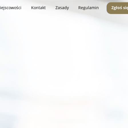
iejscowości
Kontakt
Zasady
Regulamin
Zgłoś si