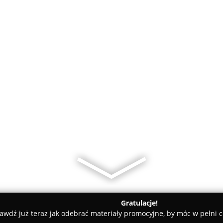
Gratulacje!
awdź już teraz jak odebrać materiały promocyjne, by móc w pełni c