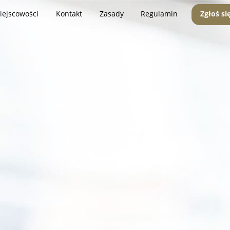
iejscowości
Kontakt
Zasady
Regulamin
Zgłoś si