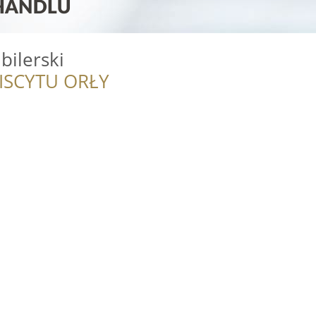
bilerski
ISCYTU ORŁY