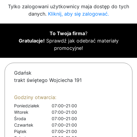
Tylko zalogowani użytkownicy maja dostęp do tych
danych.
Kliknij, aby się zalogować.
To Twoja firma
?
Gratulacje!
Sprawdź jak odebrać materiały
promocyjne!
Gdańsk
trakt świętego Wojciecha 191
Godziny otwarcia:
Poniedziałek
07:00–21:00
Wtorek
07:00–21:00
Środa
07:00–21:00
Czwartek
07:00–21:00
Piątek
07:00–21:00