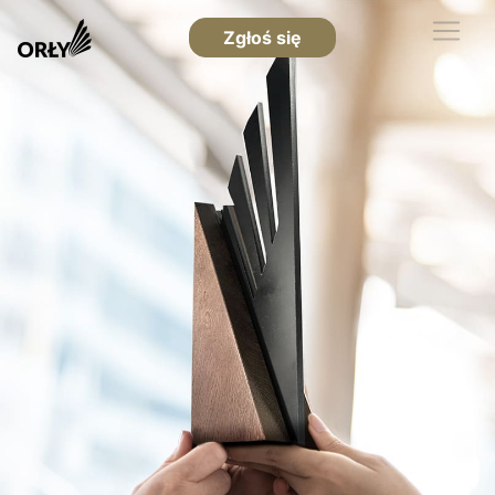
Zgłoś się