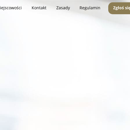
iejscowości
Kontakt
Zasady
Regulamin
Zgłoś si