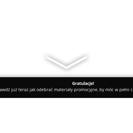
Gratulacje!
awdź już teraz jak odebrać materiały promocyjne, by móc w pełni c
Abakus