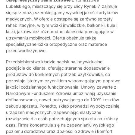
Lubelskiego, mieszczący się przy ulicy Rynek 7, zajmuje
się sprzedażą szerokiej gamy wysokiej jakości artykułów
medycznych. W ofercie dostępne są zarówno sprzęty
rehabilitacyjne, w tym wózki inwalidzkie, balkoniki, kule i
laski, jak również różnorodne akcesoria pomagające w
utrzymaniu mobilności. Oferta obejmuje także
specjalistyczne łóżka ortopedyczne oraz materace
przeciwodleżynowe.
Przedsiębiorstwo kładzie nacisk na indywidualne
podejście do klienta, oferując staranne dopasowanie
produktów do konkretnych potrzeb użytkownika, co
pozostaje istotnym czynnikiem wspomagającym poprawę
jakości codziennego funkcjonowania. Umowy zawarte z
Narodowym Funduszem Zdrowia umożliwiają uzyskanie
dofinansowania, nawet pokrywającego do 100% kosztów
zakupu sprzętu. Ponadto, sklep prowadzi wypożyczalnię
urządzeń medycznych, zapewniając elastyczne
rozwiązanie dla osób potrzebujących sprzętu na krótszy
czas. Firma koncentruje się na zapewnianiu wysokiego
poziomu doradztwa oraz dbałości o zdrowie i komfort