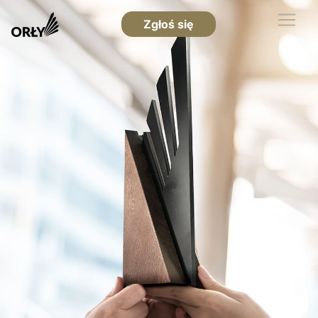
Zgłoś się