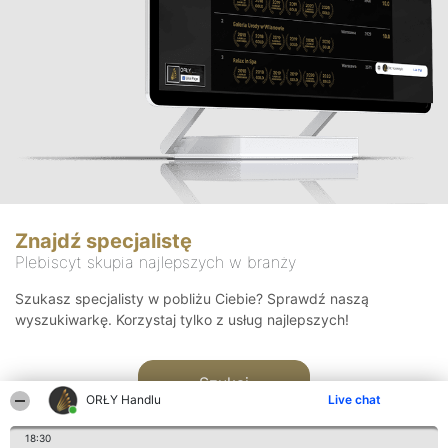
Znajdź specjalistę
Plebiscyt skupia najlepszych w branży
Szukasz specjalisty w pobliżu Ciebie? Sprawdź naszą
wyszukiwarkę. Korzystaj tylko z usług najlepszych!
Szukaj
ORŁY Handlu
Live chat
18:30