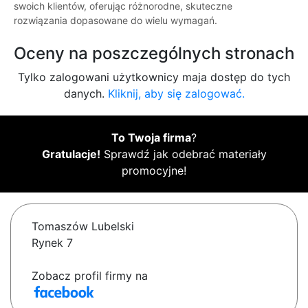
swoich klientów, oferując różnorodne, skuteczne
rozwiązania dopasowane do wielu wymagań.
Oceny na poszczególnych stronach
Tylko zalogowani użytkownicy maja dostęp do tych
danych.
Kliknij, aby się zalogować.
To Twoja firma
?
Gratulacje!
Sprawdź jak odebrać materiały
promocyjne!
Tomaszów Lubelski
Rynek 7
Zobacz profil firmy na