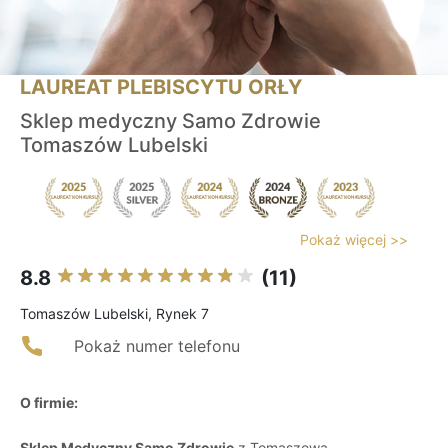
LAUREAT PLEBISCYTU ORŁY
Sklep medyczny Samo Zdrowie
Tomaszów Lubelski
Pokaż więcej >>
8.8
(11)
Tomaszów Lubelski, Rynek 7
Pokaż numer telefonu
O firmie:
Sklep Medyczny Samo Zdrowie
z Tomaszowa