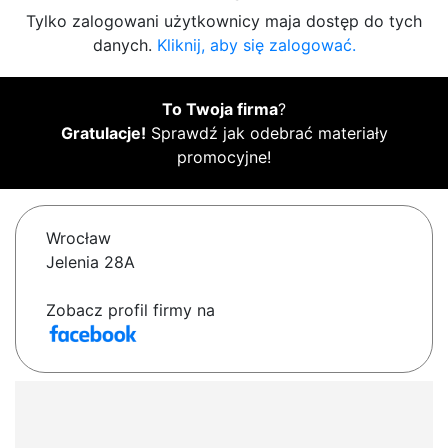
Tylko zalogowani użytkownicy maja dostęp do tych
danych.
Kliknij, aby się zalogować.
To Twoja firma
?
Gratulacje!
Sprawdź jak odebrać materiały
promocyjne!
Wrocław
Jelenia 28A
Zobacz profil firmy na