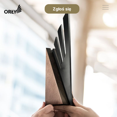
Zgłoś się