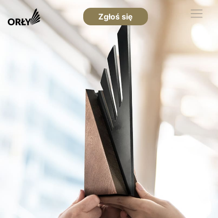
Zgłoś się