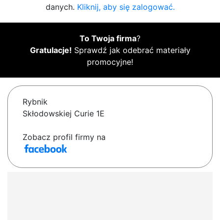
danych.
Kliknij, aby się zalogować.
To Twoja firma
?
Gratulacje!
Sprawdź jak odebrać materiały
promocyjne!
Rybnik
Skłodowskiej Curie 1E
Zobacz profil firmy na