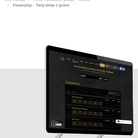
Powerplay - Twój sklep z grami