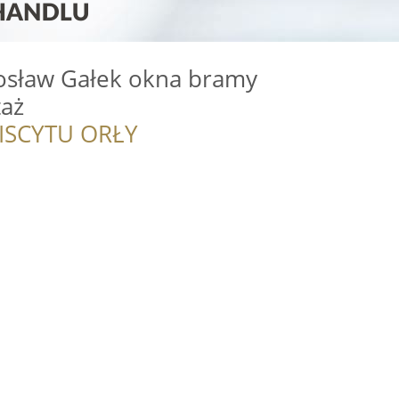
osław Gałek okna bramy
aż
ISCYTU ORŁY