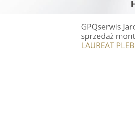
GPQserwis Jar
sprzedaż mont
LAUREAT PLEB