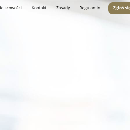
iejscowości
Kontakt
Zasady
Regulamin
Zgłoś si