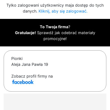
Tylko zalogowani użytkownicy maja dostęp do tych
danych.
Kliknij, aby się zalogować.
To Twoja firma
?
Gratulacje!
Sprawdź jak odebrać materiały
promocyjne!
Pionki
Aleja Jana Pawła 19
Zobacz profil firmy na