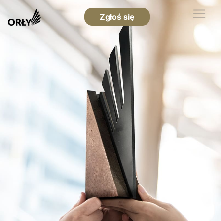
Zgłoś się