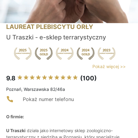
LAUREAT PLEBISCYTU ORŁY
U Traszki - e-sklep terrarystyczny
Pokaż więcej >>
9.8
(100)
Poznań, Warszawska 82/46a
Pokaż numer telefonu
O firmie:
U Traszki
działa jako internetowy sklep zoologiczno-
terrarystyczny z siedzibą w Poznaniu, który specjalizuje