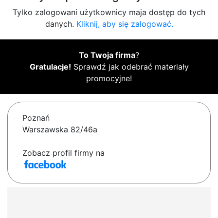
Tylko zalogowani użytkownicy maja dostęp do tych
danych.
Kliknij, aby się zalogować.
To Twoja firma
?
Gratulacje!
Sprawdź jak odebrać materiały
promocyjne!
Poznań
Warszawska 82/46a
Zobacz profil firmy na