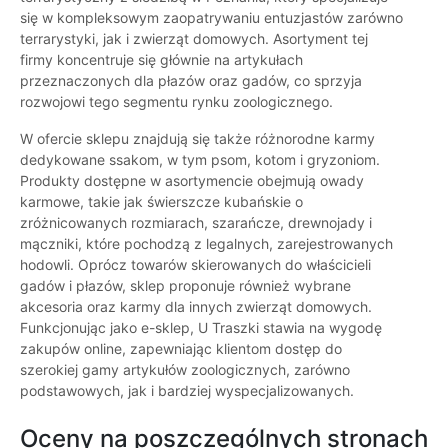
się w kompleksowym zaopatrywaniu entuzjastów zarówno
terrarystyki, jak i zwierząt domowych. Asortyment tej
firmy koncentruje się głównie na artykułach
przeznaczonych dla płazów oraz gadów, co sprzyja
rozwojowi tego segmentu rynku zoologicznego.
W ofercie sklepu znajdują się także różnorodne karmy
dedykowane ssakom, w tym psom, kotom i gryzoniom.
Produkty dostępne w asortymencie obejmują owady
karmowe, takie jak świerszcze kubańskie o
zróżnicowanych rozmiarach, szarańcze, drewnojady i
mączniki, które pochodzą z legalnych, zarejestrowanych
hodowli. Oprócz towarów skierowanych do właścicieli
gadów i płazów, sklep proponuje również wybrane
akcesoria oraz karmy dla innych zwierząt domowych.
Funkcjonując jako e-sklep, U Traszki stawia na wygodę
zakupów online, zapewniając klientom dostęp do
szerokiej gamy artykułów zoologicznych, zarówno
podstawowych, jak i bardziej wyspecjalizowanych.
Oceny na poszczególnych stronach