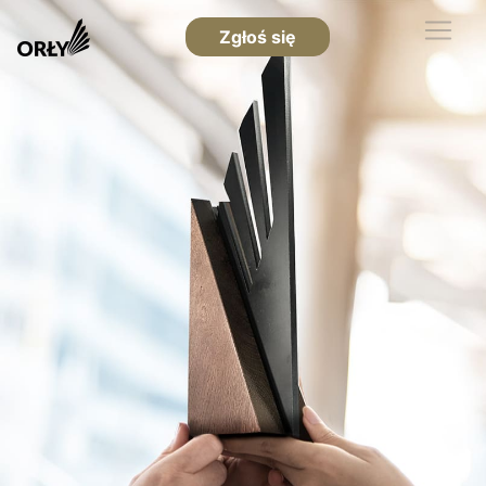
Zgłoś się