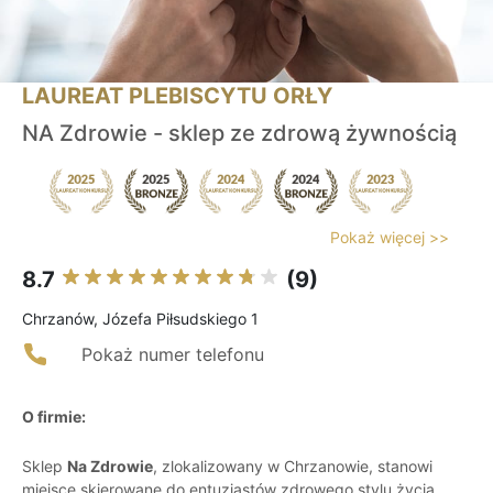
LAUREAT PLEBISCYTU ORŁY
NA Zdrowie - sklep ze zdrową żywnością
Pokaż więcej >>
8.7
(9)
Chrzanów, Józefa Piłsudskiego 1
Pokaż numer telefonu
O firmie:
Sklep
Na Zdrowie
, zlokalizowany w Chrzanowie, stanowi
miejsce skierowane do entuzjastów zdrowego stylu życia