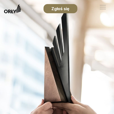
Zgłoś się