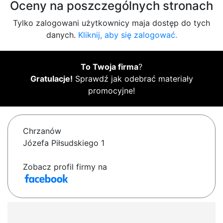
Oceny na poszczególnych stronach
Tylko zalogowani użytkownicy maja dostęp do tych
danych.
Kliknij, aby się zalogować.
To Twoja firma
?
Gratulacje!
Sprawdź jak odebrać materiały
promocyjne!
Chrzanów
Józefa Piłsudskiego 1
Zobacz profil firmy na