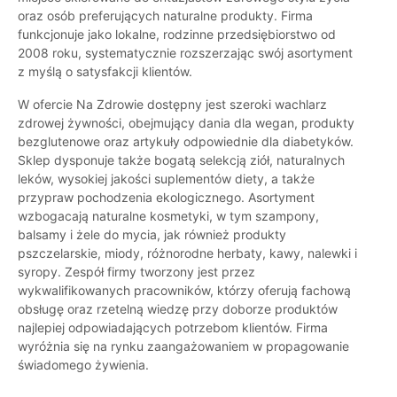
oraz osób preferujących naturalne produkty. Firma
funkcjonuje jako lokalne, rodzinne przedsiębiorstwo od
2008 roku, systematycznie rozszerzając swój asortyment
z myślą o satysfakcji klientów.
W ofercie Na Zdrowie dostępny jest szeroki wachlarz
zdrowej żywności, obejmujący dania dla wegan, produkty
bezglutenowe oraz artykuły odpowiednie dla diabetyków.
Sklep dysponuje także bogatą selekcją ziół, naturalnych
leków, wysokiej jakości suplementów diety, a także
przypraw pochodzenia ekologicznego. Asortyment
wzbogacają naturalne kosmetyki, w tym szampony,
balsamy i żele do mycia, jak również produkty
pszczelarskie, miody, różnorodne herbaty, kawy, nalewki i
syropy. Zespół firmy tworzony jest przez
wykwalifikowanych pracowników, którzy oferują fachową
obsługę oraz rzetelną wiedzę przy doborze produktów
najlepiej odpowiadających potrzebom klientów. Firma
wyróżnia się na rynku zaangażowaniem w propagowanie
świadomego żywienia.