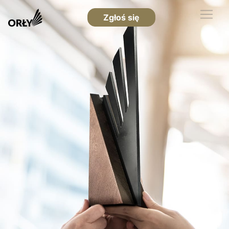
Zgłoś się