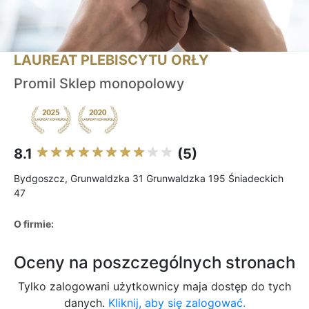
LAUREAT PLEBISCYTU ORŁY
Promil Sklep monopolowy
8.1
(5)
Bydgoszcz, Grunwaldzka 31 Grunwaldzka 195 Śniadeckich
47
O firmie:
Oceny na poszczególnych stronach
Tylko zalogowani użytkownicy maja dostęp do tych
danych.
Kliknij, aby się zalogować.