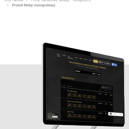
Promil Sklep monopolowy