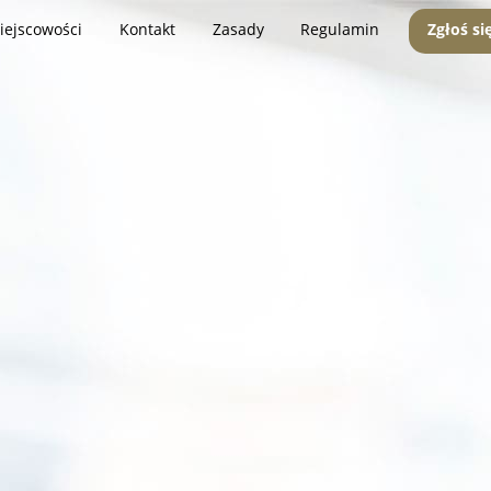
iejscowości
Kontakt
Zasady
Regulamin
Zgłoś si