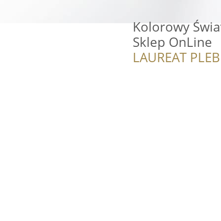
Kolorowy Świat
Sklep OnLine
LAUREAT PLEB