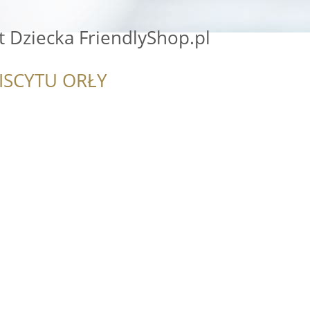
 Dziecka FriendlyShop.pl
ISCYTU ORŁY