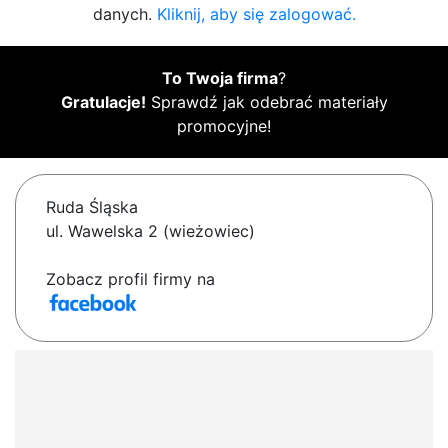
danych.
Kliknij, aby się zalogować.
To Twoja firma
?
Gratulacje!
Sprawdź jak odebrać materiały
promocyjne!
Ruda Śląska
ul. Wawelska 2 (wieżowiec)
Zobacz profil firmy na