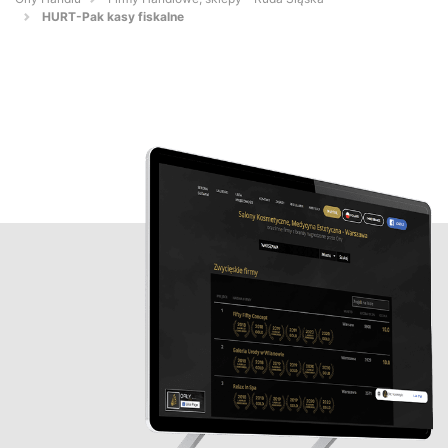
HURT-Pak kasy fiskalne