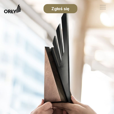
Zgłoś się