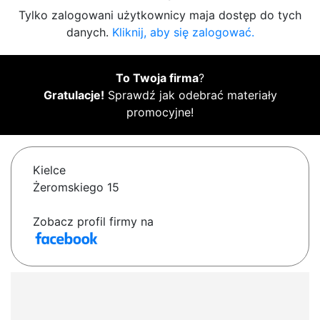
Tylko zalogowani użytkownicy maja dostęp do tych
danych.
Kliknij, aby się zalogować.
To Twoja firma
?
Gratulacje!
Sprawdź jak odebrać materiały
promocyjne!
Kielce
Żeromskiego 15
Zobacz profil firmy na