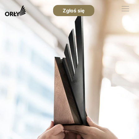
Zgłoś się