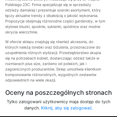
Polskiego 23C. Firma specjalizuje się w sprzedaży
odzieży damskiej i prezentuje szeroki asortyment, który
łączy aktualne trendy z dbałością o jakość wykonania.
Propozycje obejmują różnorodne części garderoby, w tym
stylowe bluzki, spodnie, sukienki, spódnice oraz modne
okrycia wierzchnie.
W ofercie sklepu znajdują się również akcesoria, do
których należą torebki oraz biżuteria, przeznaczone do
uzupełnienia różnych stylizacji. Przedsiębiorstwo skupia
się na potrzebach kobiet, dostarczając odzież także w
rozmiarach plus size, zarówno od polskich, jak i
zagranicznych producentów. Sklep umożliwia klientkom
komponowanie różnorodnych, wygodnych zestawów
odpowiednich na wiele okazji.
Oceny na poszczególnych stronach
Tylko zalogowani użytkownicy maja dostęp do tych
danych.
Kliknij, aby się zalogować.