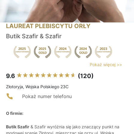
LAUREAT PLEBISCYTU ORŁY
Butik Szafir & Szafir
Pokaż więcej >>
9.6
(120)
Złotoryja, Wojska Polskiego 23C
Pokaż numer telefonu
O firmie:
Butik Szafir
& Szafir wyróżnia się jako znaczący punkt na
modowej scenie Złotoryi, mieszcząc się przy ul. Wojska