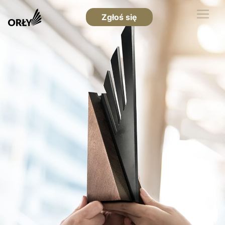
Zgłoś się