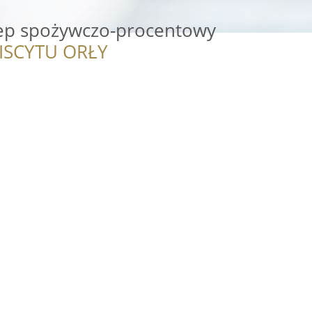
klep spożywczo-procentowy
ISCYTU ORŁY