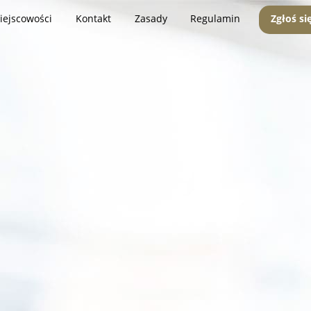
iejscowości
Kontakt
Zasady
Regulamin
Zgłoś si