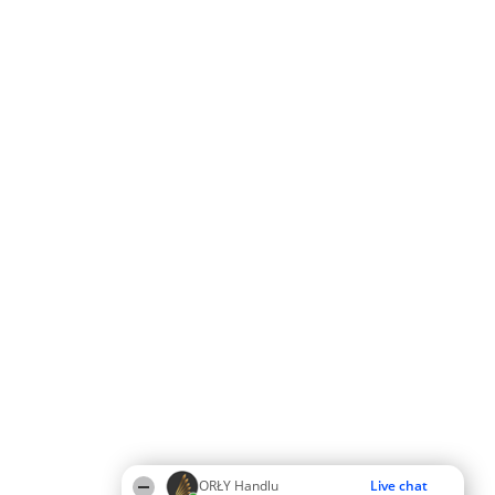
ORŁY Handlu
Live chat