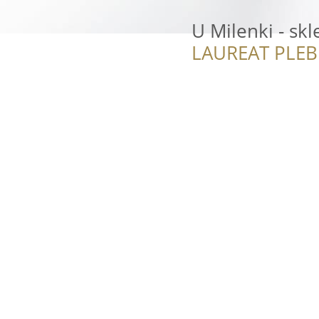
U Milenki - s
LAUREAT PLEB