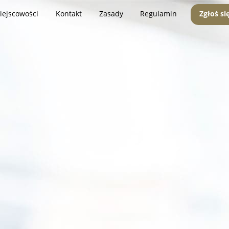
iejscowości
Kontakt
Zasady
Regulamin
Zgłoś si