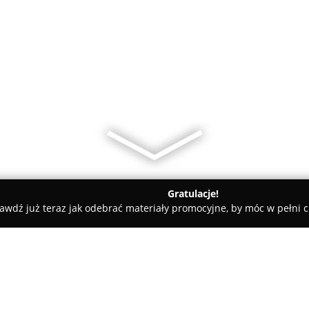
Gratulacje!
awdź już teraz jak odebrać materiały promocyjne, by móc w pełni c
odziez-uliczna.pl