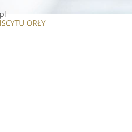
pl
ISCYTU ORŁY