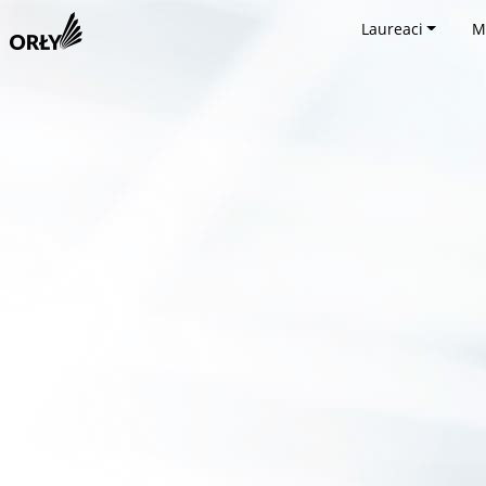
Laureaci
M