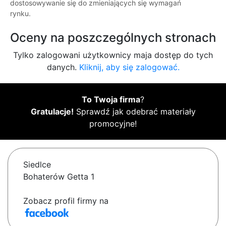
dostosowywanie się do zmieniających się wymagań
rynku.
Oceny na poszczególnych stronach
Tylko zalogowani użytkownicy maja dostęp do tych
danych.
Kliknij, aby się zalogować.
To Twoja firma
?
Gratulacje!
Sprawdź jak odebrać materiały
promocyjne!
Siedlce
Bohaterów Getta 1
Zobacz profil firmy na