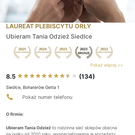
LAUREAT PLEBISCYTU ORŁY
Ubieram Tania Odzież Siedlce
Pokaż więcej >>
8.5
(134)
Siedlce, Bohaterów Getta 1
Pokaż numer telefonu
O firmie:
Ubieram Tania Odzież
to rodzinna sieć sklepów obecna
na rynku od 2010 roku, wyspecjalizowana w sprzedaży