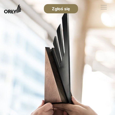
Zgłoś się