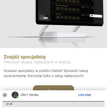
Znajdź specjalistę
Plebiscyt skupia najlepszych w branży
Szukasz specjalisty w pobliżu Ciebie? Sprawdź naszą
wyszukiwarkę. Korzystaj tylko z usług najlepszych!
Szukaj
ORŁY Handlu
Live chat
02:49