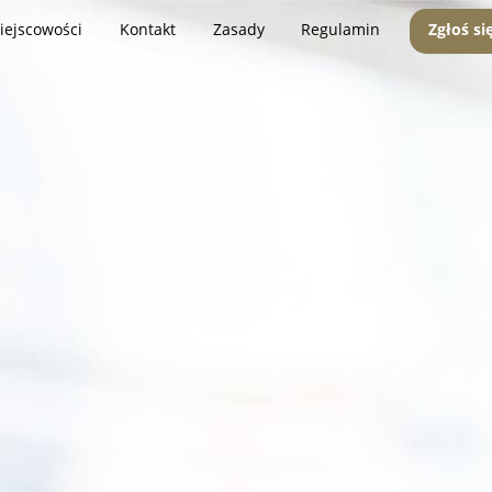
iejscowości
Kontakt
Zasady
Regulamin
Zgłoś si