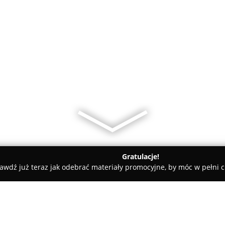
Gratulacje!
awdź już teraz jak odebrać materiały promocyjne, by móc w pełni c
Butik "Darella Fashion"