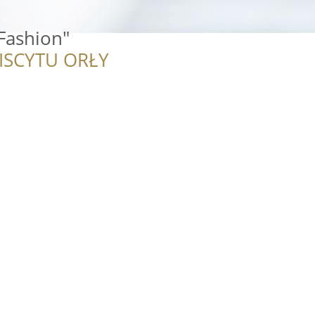
 Fashion"
ISCYTU ORŁY