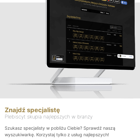
Znajdź specjalistę
Plebiscyt skupia najlepszych w branży
Szukasz specjalisty w pobliżu Ciebie? Sprawdź naszą
wyszukiwarkę. Korzystaj tylko z usług najlepszych!