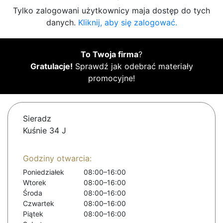
Tylko zalogowani użytkownicy maja dostęp do tych
danych.
Kliknij, aby się zalogować.
To Twoja firma
?
Gratulacje!
Sprawdź jak odebrać materiały
promocyjne!
Sieradz
Kuśnie 34 J
Godziny otwarcia:
Poniedziałek
08:00–16:00
Wtorek
08:00–16:00
Środa
08:00–16:00
Czwartek
08:00–16:00
Piątek
08:00–16:00