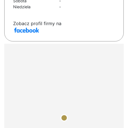
Sobota
-
Niedziela
-
Zobacz profil firmy na