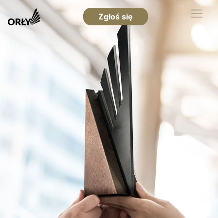
Zgłoś się