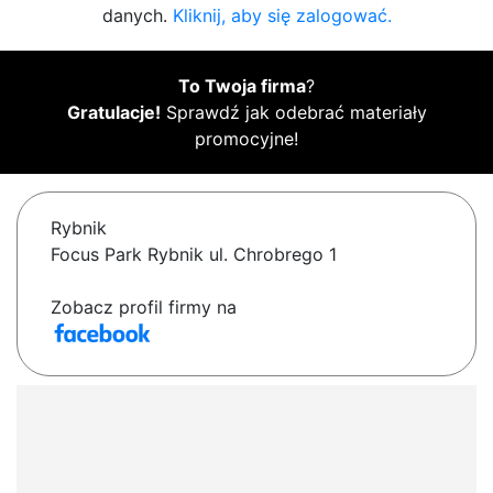
danych.
Kliknij, aby się zalogować.
To Twoja firma
?
Gratulacje!
Sprawdź jak odebrać materiały
promocyjne!
Rybnik
Focus Park Rybnik ul. Chrobrego 1
Zobacz profil firmy na