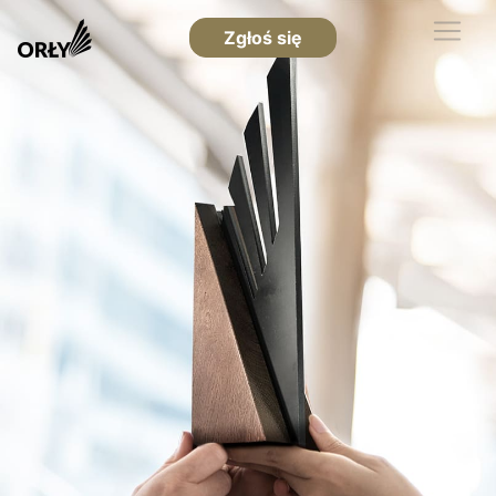
Zgłoś się