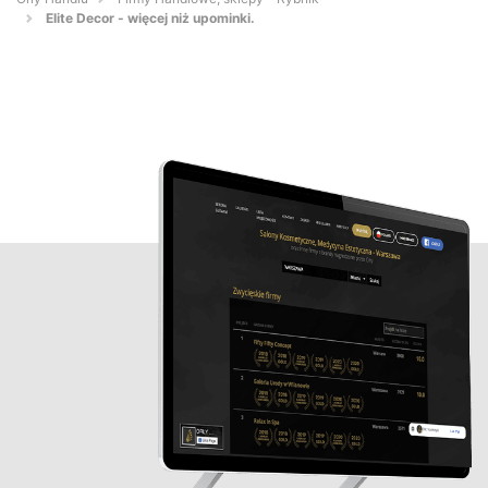
Elite Decor - więcej niż upominki.