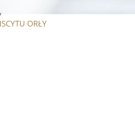
y
ISCYTU ORŁY