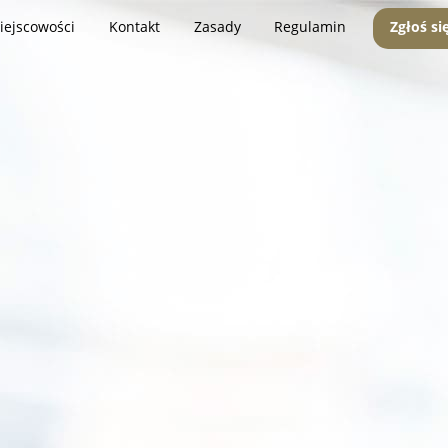
iejscowości
Kontakt
Zasady
Regulamin
Zgłoś si