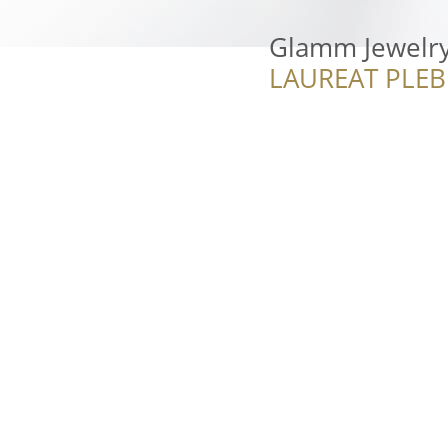
Glamm Jewelr
LAUREAT PLEB