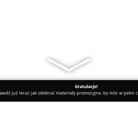
Gratulacje!
awdź już teraz jak odebrać materiały promocyjne, by móc w pełni c
Glamm Jewelry