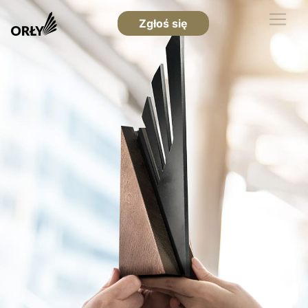
Zgłoś się