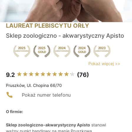
LAUREAT PLEBISCYTU ORŁY
Sklep zoologiczno - akwarystyczny Apisto
Pokaż więcej >>
9.2
(76)
Pruszków, Ul. Chopina 66/70
Pokaż numer telefonu
O firmie:
Sklep zoologiczno-akwarystyczny Apisto
stanowi
ważny punkt handlowy na mapie Pruszkowa,