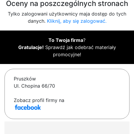
Oceny na poszczególnych stronach
Tylko zalogowani użytkownicy maja dostęp do tych
danych.
Kliknij, aby się zalogować.
To Twoja firma
?
Gratulacje!
Sprawdź jak odebrać materiały
promocyjne!
Pruszków
Ul. Chopina 66/70
Zobacz profil firmy na