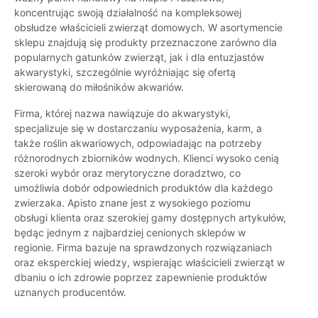
koncentrując swoją działalność na kompleksowej
obsłudze właścicieli zwierząt domowych. W asortymencie
sklepu znajdują się produkty przeznaczone zarówno dla
popularnych gatunków zwierząt, jak i dla entuzjastów
akwarystyki, szczególnie wyróżniając się ofertą
skierowaną do miłośników akwariów.
Firma, której nazwa nawiązuje do akwarystyki,
specjalizuje się w dostarczaniu wyposażenia, karm, a
także roślin akwariowych, odpowiadając na potrzeby
różnorodnych zbiorników wodnych. Klienci wysoko cenią
szeroki wybór oraz merytoryczne doradztwo, co
umożliwia dobór odpowiednich produktów dla każdego
zwierzaka. Apisto znane jest z wysokiego poziomu
obsługi klienta oraz szerokiej gamy dostępnych artykułów,
będąc jednym z najbardziej cenionych sklepów w
regionie. Firma bazuje na sprawdzonych rozwiązaniach
oraz eksperckiej wiedzy, wspierając właścicieli zwierząt w
dbaniu o ich zdrowie poprzez zapewnienie produktów
uznanych producentów.