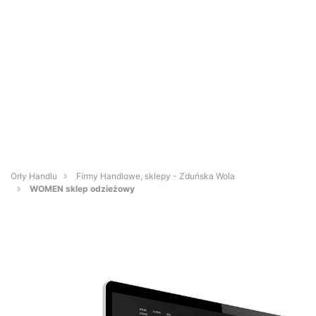
Orły Handlu
Firmy Handlowe, sklepy - Zduńska Wola
WOMEN sklep odzieżowy