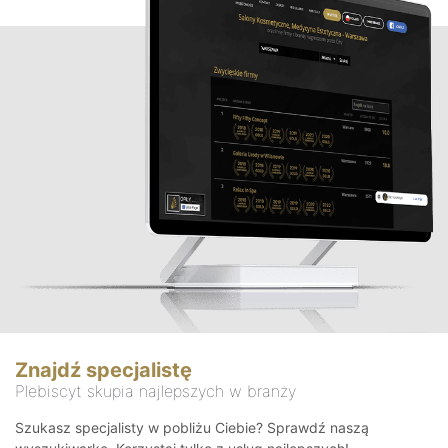
Znajdź specjalistę
Plebiscyt skupia najlepszych w branży
Szukasz specjalisty w pobliżu Ciebie? Sprawdź naszą