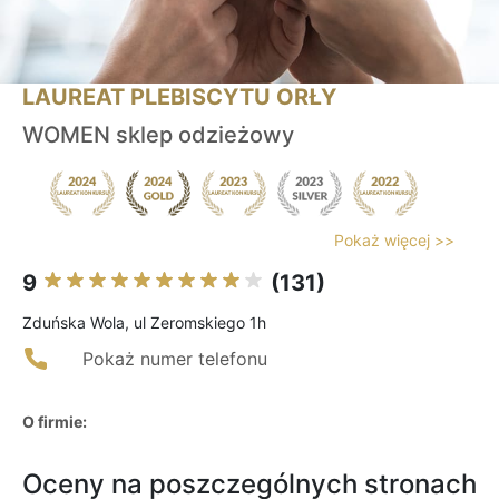
LAUREAT PLEBISCYTU ORŁY
WOMEN sklep odzieżowy
Pokaż więcej >>
9
(131)
Zduńska Wola, ul Zeromskiego 1h
Pokaż numer telefonu
O firmie:
Oceny na poszczególnych stronach