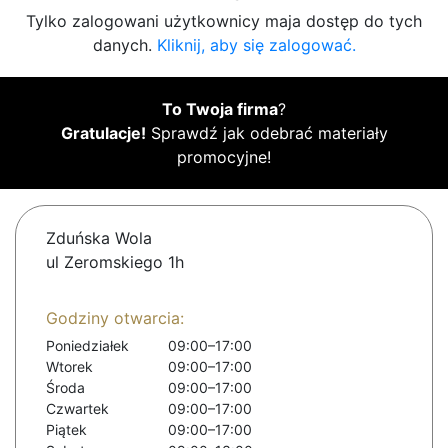
Tylko zalogowani użytkownicy maja dostęp do tych
danych.
Kliknij, aby się zalogować.
To Twoja firma
?
Gratulacje!
Sprawdź jak odebrać materiały
promocyjne!
Zduńska Wola
ul Zeromskiego 1h
Godziny otwarcia:
Poniedziałek
09:00–17:00
Wtorek
09:00–17:00
Środa
09:00–17:00
Czwartek
09:00–17:00
Piątek
09:00–17:00