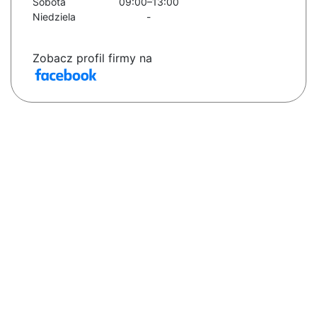
Sobota
09:00–13:00
Niedziela
-
Zobacz profil firmy na