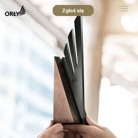
Zgłoś się