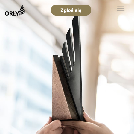
Zgłoś się