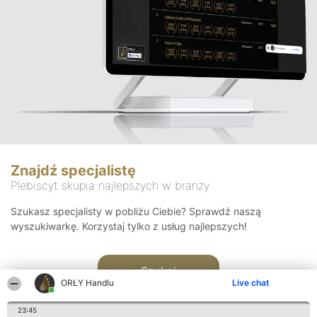
Znajdź specjalistę
Plebiscyt skupia najlepszych w branży
Szukasz specjalisty w pobliżu Ciebie? Sprawdź naszą
wyszukiwarkę. Korzystaj tylko z usług najlepszych!
Szukaj
ORŁY Handlu
Live chat
23:45