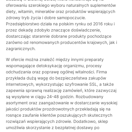
oferowaniu szerokiego wyboru naturalnych suplementów
diety, witamin, minerałów oraz produktów wspierających
zdrowy tryb życia i dobre samopoczucie.
Przedsiębiorstwo działa na polskim rynku od 2016 roku i
przez dekadę zdobyło znaczące doświadczenie,
dostarczając starannie dobrane produkty pochodzące
zarówno od renomowanych producentów krajowych, jak i
zagranicznych.
W ofercie można znaleźć między innymi preparaty
wspomagające detoksykację organizmu, procesy
odchudzania oraz poprawę ogólnej witalności. Firma
przykłada dużą wagę do bezpieczeństwa zakupów
internetowych, wykorzystując szyfrowanie SSL, a także
zapewnia sprawną realizację zamówień, które zazwyczaj
są wysyłane w ciągu 24-48 godzin. Rozbudowany
asortyment oraz zaangażowanie w dostarczanie wysokiej
jakości produktów prozdrowotnych przekładają się na
rosnące zaufanie klientów poszukujących skutecznych
rozwiązań wspierających zdrowie. Dodatkowo, sklep
umożliwia skorzystanie z bezpłatnej dostawy po