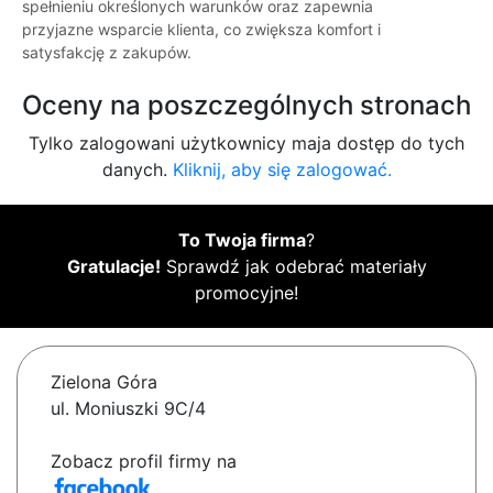
spełnieniu określonych warunków oraz zapewnia
przyjazne wsparcie klienta, co zwiększa komfort i
satysfakcję z zakupów.
Oceny na poszczególnych stronach
Tylko zalogowani użytkownicy maja dostęp do tych
danych.
Kliknij, aby się zalogować.
To Twoja firma
?
Gratulacje!
Sprawdź jak odebrać materiały
promocyjne!
Zielona Góra
ul. Moniuszki 9C/4
Zobacz profil firmy na