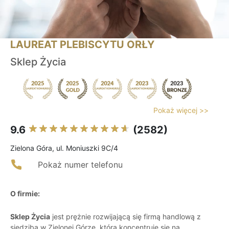
LAUREAT PLEBISCYTU ORŁY
Sklep Życia
Pokaż więcej >>
9.6
(2582)
Zielona Góra, ul. Moniuszki 9C/4
Pokaż numer telefonu
O firmie:
Sklep Życia
jest prężnie rozwijającą się firmą handlową z
siedzibą w Zielonej Górze, która koncentruje się na