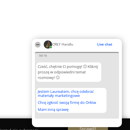
ORŁY Handlu
Live chat
04:16
Cześć, chętnie Ci pomogę! 🙂 Kliknij
proszę w odpowiedni temat
rozmowy! 🙂
Jestem Laureatem, chcę odebrać
materiały marketingowe
Chcę zgłosić swoją firmę do Orłów
Mam inną sprawę
Sprawdź