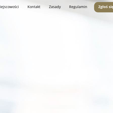
iejscowości
Kontakt
Zasady
Regulamin
Zgłoś si