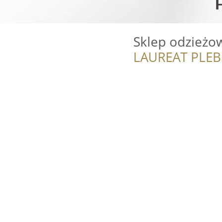
Sklep odzieżow
LAUREAT PLEB