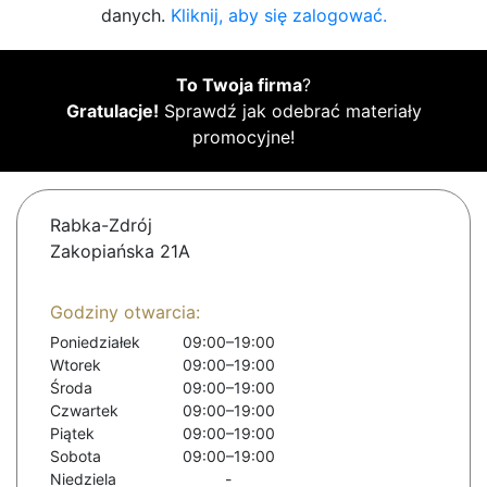
danych.
Kliknij, aby się zalogować.
To Twoja firma
?
Gratulacje!
Sprawdź jak odebrać materiały
promocyjne!
Rabka-Zdrój
Zakopiańska 21A
Godziny otwarcia:
Poniedziałek
09:00–19:00
Wtorek
09:00–19:00
Środa
09:00–19:00
Czwartek
09:00–19:00
Piątek
09:00–19:00
Sobota
09:00–19:00
Niedziela
-