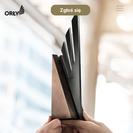
Zgłoś się