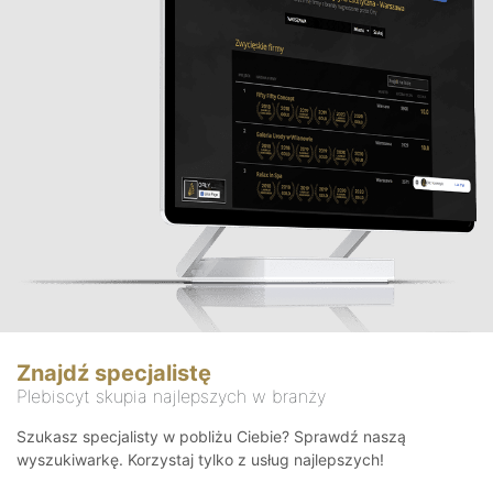
Znajdź specjalistę
Plebiscyt skupia najlepszych w branży
Szukasz specjalisty w pobliżu Ciebie? Sprawdź naszą
wyszukiwarkę. Korzystaj tylko z usług najlepszych!