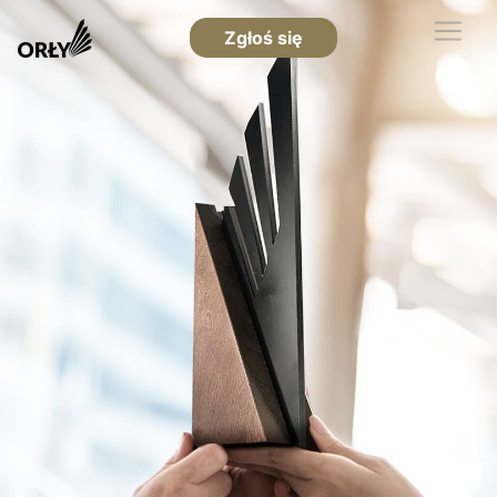
Zgłoś się