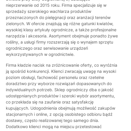
nieprzerwanie od 2015 roku. Firma specjalizuje się w
sprzedaży szerokiego wachlarza produktów
przeznaczonych do pielęgnacji oraz aranżacji terenów
zielonych. W ofercie znajdują się różne gatunki kwiatów,
wysokiej klasy artykuły ogrodnicze, a także profesjonalne
narzędzia i akcesoria. Asortyment obejmuje ponadto żywe
rośliny, a usługi firmy rozszerzają się o wynajem sprzętu
ogrodniczego oraz serwisowanie urządzeń
wykorzystywanych w ogrodnictwie.
Firma kładzie nacisk na zróżnicowanie oferty, co wyróżnia
ją spośród konkurencji. Klienci zwracają uwagę na wysoki
poziom obsługi, fachowość personelu oraz rzetelne
doradztwo przy wyborze rozwiązań dopasowanych do
indywidualnych potrzeb. Sklep ogrodniczy dba o jakość
udostępnianych produktów i szeroki wybór asortymentu,
co przekłada się na zaufanie oraz satysfakcję
kupujących. Udogodnienia obejmują możliwość zakupów
stacjonarnych i online, z opcją osobistego odbioru bądź
dostawy, często realizowanej tego samego dnia.
Dodatkowo klienci mogą na miejscu przetestować