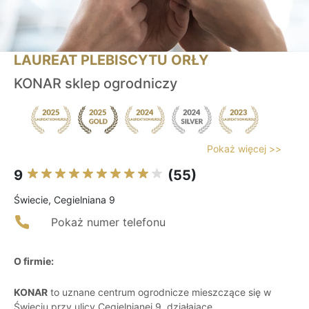
LAUREAT PLEBISCYTU ORŁY
KONAR sklep ogrodniczy
Pokaż więcej >>
9
(55)
Świecie, Cegielniana 9
Pokaż numer telefonu
O firmie:
KONAR
to uznane centrum ogrodnicze mieszczące się w
Świeciu przy ulicy Cegielnianej 9, działające