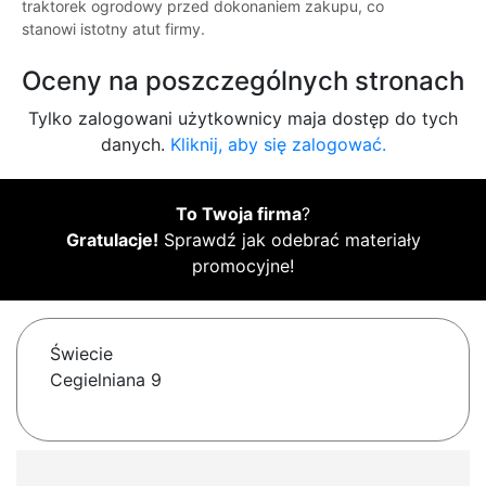
traktorek ogrodowy przed dokonaniem zakupu, co
stanowi istotny atut firmy.
Oceny na poszczególnych stronach
Tylko zalogowani użytkownicy maja dostęp do tych
danych.
Kliknij, aby się zalogować.
To Twoja firma
?
Gratulacje!
Sprawdź jak odebrać materiały
promocyjne!
Świecie
Cegielniana 9