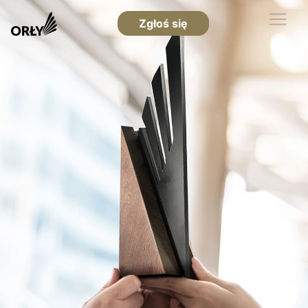
Zgłoś się