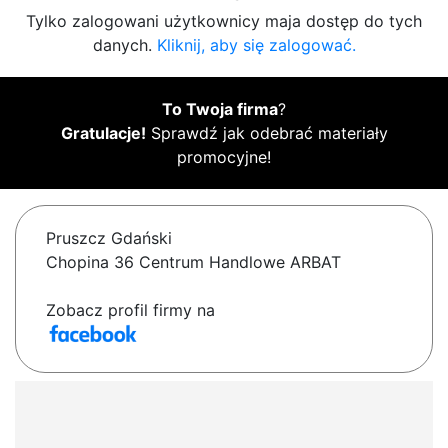
Tylko zalogowani użytkownicy maja dostęp do tych
danych.
Kliknij, aby się zalogować.
To Twoja firma
?
Gratulacje!
Sprawdź jak odebrać materiały
promocyjne!
Pruszcz Gdański
Chopina 36 Centrum Handlowe ARBAT
Zobacz profil firmy na