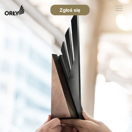
Zgłoś się