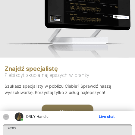
Znajdź specjalistę
Plebiscyt skupia najlepszych w branży
Szukasz specjalisty w pobliżu Ciebie? Sprawdź naszą
wyszukiwarkę. Korzystaj tylko z usług najlepszych!
Szukaj
ORŁY Handlu
Live chat
20:03