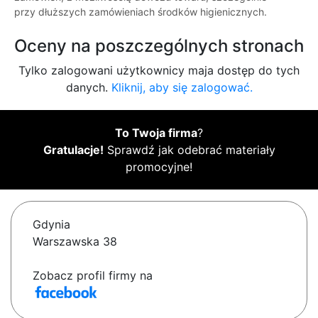
przy dłuższych zamówieniach środków higienicznych.
Oceny na poszczególnych stronach
Tylko zalogowani użytkownicy maja dostęp do tych
danych.
Kliknij, aby się zalogować.
To Twoja firma
?
Gratulacje!
Sprawdź jak odebrać materiały
promocyjne!
Gdynia
Warszawska 38
Zobacz profil firmy na